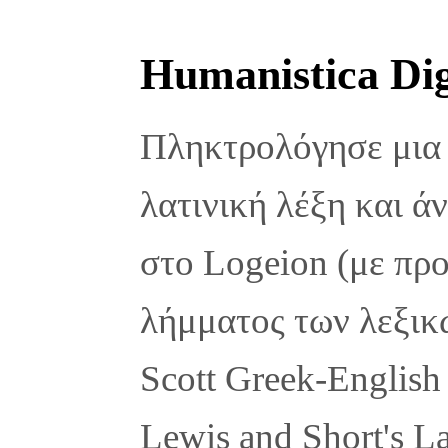
Humanistica Digi
Πληκτρολόγησε μια 
λατινική λέξη και ά
στο Logeion (με προ
λήμματος των λεξικώ
Scott Greek-English
Lewis and Short's L