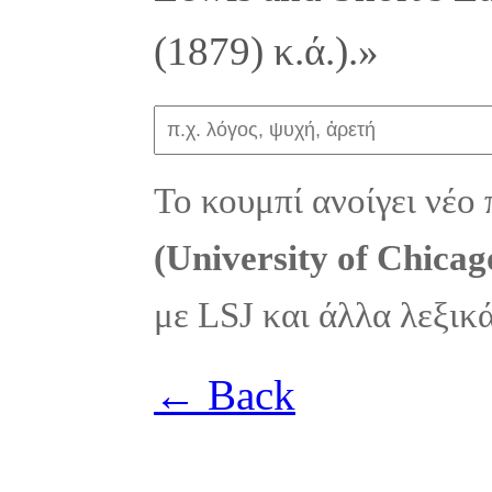
(1879) κ.ά.).»
Το κουμπί ανοίγει νέο
(University of Chicag
με LSJ και άλλα λεξικ
← Back